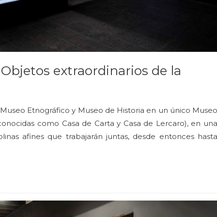
 Objetos extraordinarios de la
os Museo Etnográfico y Museo de Historia en un único Muse
 conocidas como Casa de Carta y Casa de Lercaro), en un
linas afines que trabajarán juntas, desde entonces hast