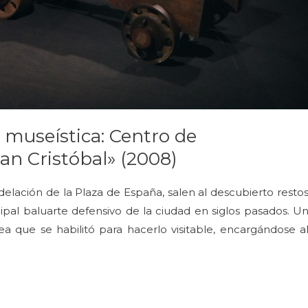
museística: Centro de
San Cristóbal» (2008)
delación de la Plaza de España, salen al descubierto resto
ncipal baluarte defensivo de la ciudad en siglos pasados. U
ea que se habilitó para hacerlo visitable, encargándose a