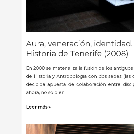
Aura, veneración, identidad.
Historia de Tenerife (2008)
En 2008 se materializa la fusión de los antigu
de Historia y Antropología con dos sedes (las
decidida apuesta de colaboración entre discip
ahora, no sólo en
Leer más »
Las