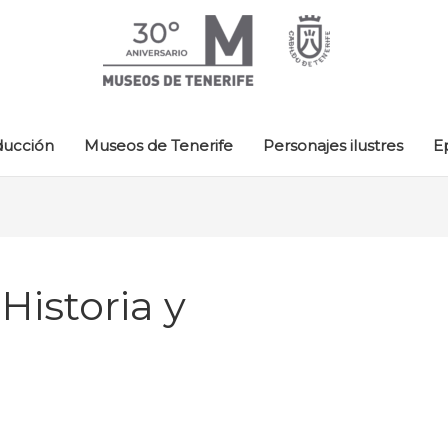
ducción
Museos de Tenerife
Personajes ilustres
E
istoria y