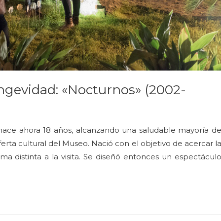
longevidad: «Nocturnos» (2002-
ce ahora 18 años, alcanzando una saludable mayoría d
rta cultural del Museo. Nació con el objetivo de acercar l
rma distinta a la visita. Se diseñó entonces un espectácul