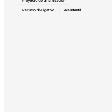
Proyecto de dinamización
Recurso divulgativo
Sala infantil